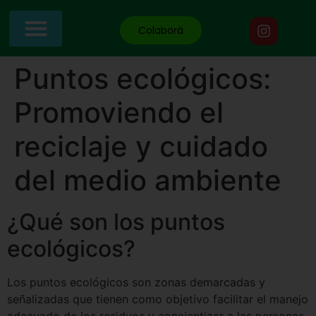
Colaborá
Puntos ecológicos:
Promoviendo el
reciclaje y cuidado
del medio ambiente
¿Qué son los puntos
ecológicos?
Los puntos ecológicos son zonas demarcadas y
señalizadas que tienen como objetivo facilitar el manejo